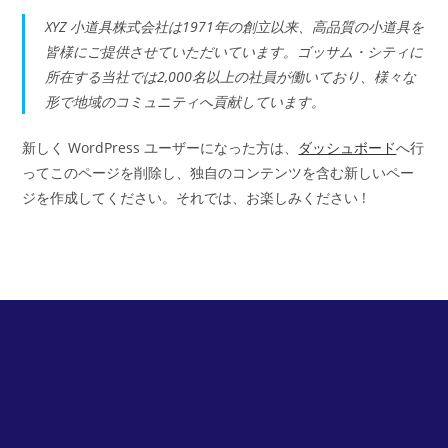
XYZ 小道具株式会社は1971年の創立以来、高品質の小道具を
皆様にご提供させていただいています。ゴッサム・シティに
所在する当社では2,000名以上の社員が働いており、様々な
形で地域のコミュニティへ貢献しています。
新しく WordPress ユーザーになった方は、
ダッシュボード
へ行
ってこのページを削除し、独自のコンテンツを含む新しいペー
ジを作成してください。それでは、お楽しみください !